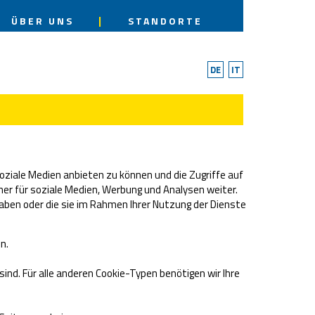
ÜBER
UNS
STANDORTE
DE
IT
oziale Medien anbieten zu können und die Zugriffe auf
er für soziale Medien, Werbung und Analysen weiter.
aben oder die sie im Rahmen Ihrer Nutzung der Dienste
n.
ind. Für alle anderen Cookie-Typen benötigen wir Ihre