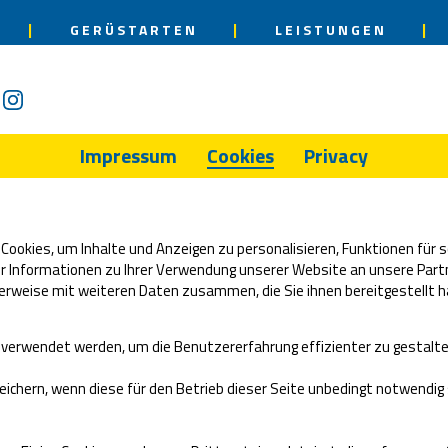
GERÜSTARTEN
LEISTUNGEN
Impressum
Cookies
Privacy
okies, um Inhalte und Anzeigen zu personalisieren, Funktionen für s
 Informationen zu Ihrer Verwendung unserer Website an unsere Partn
erweise mit weiteren Daten zusammen, die Sie ihnen bereitgestellt h
n verwendet werden, um die Benutzererfahrung effizienter zu gestalte
ichern, wenn diese für den Betrieb dieser Seite unbedingt notwendig s