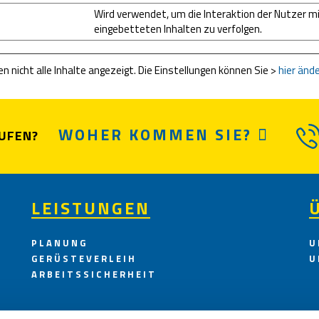
Wird verwendet, um die Interaktion der Nutzer m
eingebetteten Inhalten zu verfolgen.
 nicht alle Inhalte angezeigt. Die Einstellungen können Sie >
hier änd
WOHER KOMMEN SIE?
UFEN?
LEISTUNGEN
PLANUNG
U
GERÜSTEVERLEIH
U
ARBEITSSICHERHEIT