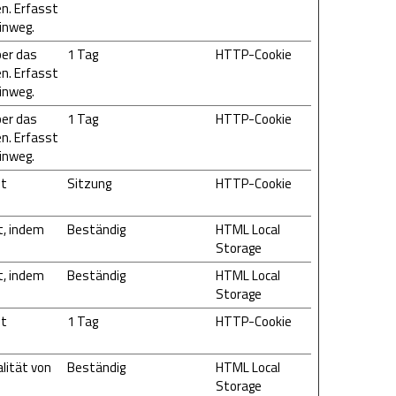
n. Erfasst
inweg.
ber das
1 Tag
HTTP-Cookie
n. Erfasst
inweg.
ber das
1 Tag
HTTP-Cookie
n. Erfasst
inweg.
it
Sitzung
HTTP-Cookie
t, indem
Beständig
HTML Local
Storage
t, indem
Beständig
HTML Local
Storage
it
1 Tag
HTTP-Cookie
lität von
Beständig
HTML Local
Storage