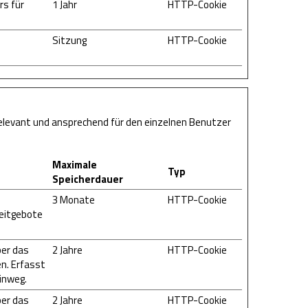
s für
1 Jahr
HTTP-Cookie
Sitzung
HTTP-Cookie
relevant und ansprechend für den einzelnen Benutzer
Maximale
Typ
Speicherdauer
3 Monate
HTTP-Cookie
eitgebote
ber das
2 Jahre
HTTP-Cookie
n. Erfasst
inweg.
ber das
2 Jahre
HTTP-Cookie