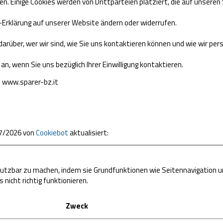
n. Einige Cookies werden von Drittparteien platziert, die auf unseren
ie-Erklärung auf unserer Website ändern oder widerrufen.
 darüber, wer wir sind, wie Sie uns kontaktieren können und wie wir p
an, wenn Sie uns bezüglich Ihrer Einwilligung kontaktieren.
u: www.sparer-bz.it
07/2026 von
Cookiebot
aktualisiert:
utzbar zu machen, indem sie Grundfunktionen wie Seitennavigation un
nicht richtig funktionieren.
Zweck