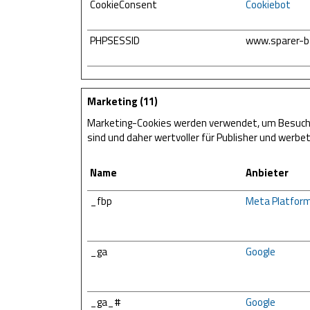
CookieConsent
Cookiebot
PHPSESSID
www.sparer-bz
Marketing (11)
Marketing-Cookies werden verwendet, um Besuchern
sind und daher wertvoller für Publisher und werbet
Name
Anbieter
_fbp
Meta Platforms
_ga
Google
_ga_#
Google