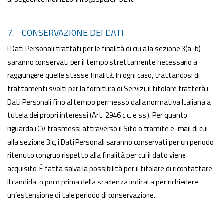
7. CONSERVAZIONE DEI DATI
I Dati Personali trattati per le finalità di cui alla sezione 3(a-b)
saranno conservati per il tempo strettamente necessario a
raggiungere quelle stesse finalità. In ogni caso, trattandosi di
trattamenti svolti per la fornitura di Servizi, il titolare tratterà i
Dati Personali fino al tempo permesso dalla normativa Italiana a
tutela dei propri interessi (Art. 2946 c.c. e ss.). Per quanto
riguarda i CV trasmessi attraverso il Sito o tramite e-mail di cui
alla sezione 3.c, i Dati Personali saranno conservati per un periodo
ritenuto congruo rispetto alla finalità per cui il dato viene
acquisito. È fatta salva la possibilità per il titolare di ricontattare
il candidato poco prima della scadenza indicata per richiedere
un’estensione di tale periodo di conservazione.