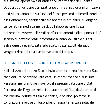
al sistema operativo e all'ambiente informatico dell'utente.
Questi dati vengono utilizzati al solo fine di ricavare informazioni
statistiche anonime sull'uso del Sito e per controllarne il corretto
funzionamento, per identificare anomalie e/o abusi, e vengono
cancellati immediatamente dopo l'elaborazione. I dati
potrebbero essere utilizzati per l'accertamento di responsabilità
in caso di ipotetici reati informatici ai danni del sito o di terzi:
salva questa eventualità, allo stato i dati raccolti dal sito
vengono rimossi entro un breve arco di tempo.
B. SPECIALI CATEGORIE DI DATI PERSONALI
Nell'utilizzo del nostro Sito (o invio tramite e-mail) per una Sua
candidatura, potrebbe verificarsi un conferimento di suoi Dati
Personali rientranti nel novero delle speciali categorie di Dati
Personali del Regolamento, testualmente i “[…] dati personali
che rivelino l'origine razziale o etnica, le opinioni politiche, le
convinzioni religiose o filosofiche, o l'appartenenza sindacale,