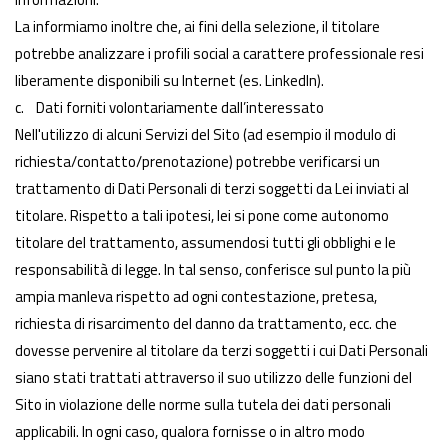
La informiamo inoltre che, ai fini della selezione, il titolare
potrebbe analizzare i profili social a carattere professionale resi
liberamente disponibili su Internet (es. LinkedIn).
c. Dati forniti volontariamente dall’interessato
Nell'utilizzo di alcuni Servizi del Sito (ad esempio il modulo di
richiesta/contatto/prenotazione) potrebbe verificarsi un
trattamento di Dati Personali di terzi soggetti da Lei inviati al
titolare. Rispetto a tali ipotesi, lei si pone come autonomo
titolare del trattamento, assumendosi tutti gli obblighi e le
responsabilità di legge. In tal senso, conferisce sul punto la più
ampia manleva rispetto ad ogni contestazione, pretesa,
richiesta di risarcimento del danno da trattamento, ecc. che
dovesse pervenire al titolare da terzi soggetti i cui Dati Personali
siano stati trattati attraverso il suo utilizzo delle funzioni del
Sito in violazione delle norme sulla tutela dei dati personali
applicabili. In ogni caso, qualora fornisse o in altro modo