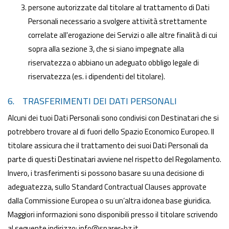
persone autorizzate dal titolare al trattamento di Dati
Personali necessario a svolgere attività strettamente
correlate all'erogazione dei Servizi o alle altre finalità di cui
sopra alla sezione 3, che si siano impegnate alla
riservatezza o abbiano un adeguato obbligo legale di
riservatezza (es. i dipendenti del titolare).
6. TRASFERIMENTI DEI DATI PERSONALI
Alcuni dei tuoi Dati Personali sono condivisi con Destinatari che si
potrebbero trovare al di fuori dello Spazio Economico Europeo. Il
titolare assicura che il trattamento dei suoi Dati Personali da
parte di questi Destinatari avviene nel rispetto del Regolamento.
Invero, i trasferimenti si possono basare su una decisione di
adeguatezza, sullo Standard Contractual Clauses approvate
dalla Commissione Europea o su un’altra idonea base giuridica.
Maggiori informazioni sono disponibili presso il titolare scrivendo
al seguente indirizzo: info@sparer-bz.it