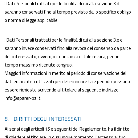
I Dati Personali trattati per le finalità di cui alla sezione 3.d
saranno conservati fino al tempo previsto dallo specifico obbligo
o norma di legge applicabile.
I Dati Personali trattati per le finalità di cui alla sezione 3.e e
saranno invece conservati fino alla revoca del consenso da parte
dell’interessato, ovvero, in mancanza di tale revoca, per un
tempo massimo ritenuto congruo.
Maggiori informazioni in merito al periodo di conservazione dei
dati ed ai criteri utilizzati per determinare tale periodo possono
essere richieste scrivendo al titolare al seguente indirizzo:
info@sparer-bz.it
8. DIRITTI DEGLI INTERESSATI
Ai sensi degli articoli 15 e seguenti del Regolamento, ha il diritto
di chiedere al titolare, in qualunque momento, l'accesso ai tuoi