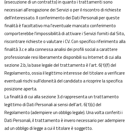
(esecuzione di un contratto) in quanto i trattamenti sono
necessari all'erogazione dei Servizi o per il riscontro di richieste
dell’interessato. Il conferimento dei Dati Personali per queste
finalità è facoltativo ma l'eventuale mancato conferimento
comporterebbe l'impossibilità di attivare i Servizi forniti dal Sito,
riscontrare richieste o valutare i CV. Con specifico riferimento alla
finalità 3.c e alla connessa analisi dei profili social a carattere
professionale resi liberamente disponibili su Internet di cui alla
sezione 2.b, la base legale del trattamento è l’art. 6(1)(f) del
Regolamento, ossia il legittimo interesse del titolare a verificare
eventuali rischi sull’idoneità del candidato a ricoprire la specifica
posizione aperta.
La finalità di cui alla sezione 3.d rappresenta un trattamento
legittimo di Dati Personali ai sensi dell’art. 6(1)(c) del
Regolamento (adempiere un obbligo legale). Una volta conferiti i
Dati Personali, il trattamento è invero necessario per adempiere
ad un obbligo di legge a cui il titolare è soggetto.