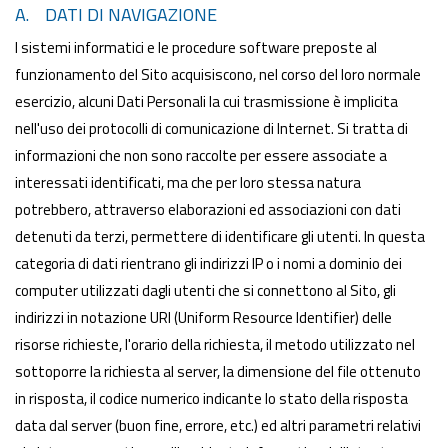
A. DATI DI NAVIGAZIONE
I sistemi informatici e le procedure software preposte al
funzionamento del Sito acquisiscono, nel corso del loro normale
esercizio, alcuni Dati Personali la cui trasmissione è implicita
nell'uso dei protocolli di comunicazione di Internet. Si tratta di
informazioni che non sono raccolte per essere associate a
interessati identificati, ma che per loro stessa natura
potrebbero, attraverso elaborazioni ed associazioni con dati
detenuti da terzi, permettere di identificare gli utenti. In questa
categoria di dati rientrano gli indirizzi IP o i nomi a dominio dei
computer utilizzati dagli utenti che si connettono al Sito, gli
indirizzi in notazione URI (Uniform Resource Identifier) delle
risorse richieste, l'orario della richiesta, il metodo utilizzato nel
sottoporre la richiesta al server, la dimensione del file ottenuto
in risposta, il codice numerico indicante lo stato della risposta
data dal server (buon fine, errore, etc.) ed altri parametri relativi