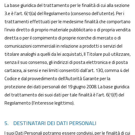
La base giuridica del trattamento per le finalità di cui alla sezione
3.e è l’art. 6(1)(a) del Regolamento (consenso dell’utente). Per i
trattamenti effettuati per le medesime finalità che comportano
l’invio diretto di proprio materiale pubblicitario o di propria vendita
diretta o per il compimento di proprie ricerche di mercato o di
comunicazioni commerciali in relazione a prodotti o servizi del
titolare analoghi a quelli da lei acquistati, Il Titolare può utilizzare,
senza il suo consenso, gli indirizzi di posta elettronica e di posta
cartacea, ai sensi e nei limiti consentiti dall’art. 130, comma 4 del
Codice e dal provvedimento dell’Autorità Garante per la
protezione dei dati personali del 19 giugno 2008. La base giuridica
del trattamento dei suoi dati per tale finalità è l’art. 6(1)(f) del
Regolamento (l’interesse legittimo).
5. DESTINATARI DEI DATI PERSONALI
I suoi Dati Personali potranno essere condivisi, per le finalità di cui