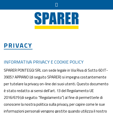
PRIVACY
INFORMATIVA PRIVACY E COOKIE POLICY
SPARER PONTEGGI SRL con sede legale in Via Riva di Sotto 60 IT-
39057 APPIANO (di seguito SPARER) si impegna costantemente
per tutelare la privacy on-line dei suoi utenti. Questo documento
è stato redatto ai sensi dell’art. 13 del Regolamento UE
2016/679 (di seguito: "Regolamento") al fine di permetterle di
conoscere la nostra politica sulla privacy, per capire come le sue
informazioni personali vengono gestite quando utilizza il nostro