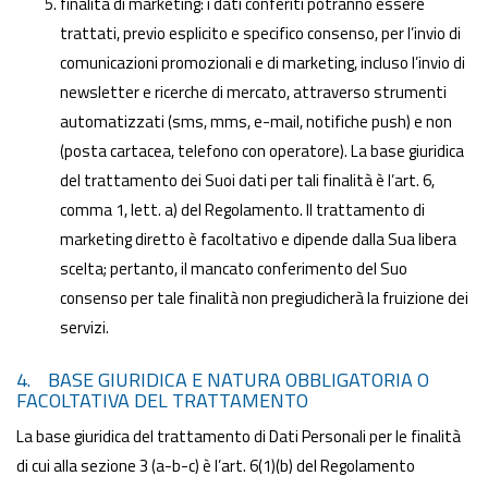
finalità di marketing: i dati conferiti potranno essere
trattati, previo esplicito e specifico consenso, per l’invio di
comunicazioni promozionali e di marketing, incluso l’invio di
newsletter e ricerche di mercato, attraverso strumenti
automatizzati (sms, mms, e-mail, notifiche push) e non
(posta cartacea, telefono con operatore). La base giuridica
del trattamento dei Suoi dati per tali finalità è l’art. 6,
comma 1, lett. a) del Regolamento. Il trattamento di
marketing diretto è facoltativo e dipende dalla Sua libera
scelta; pertanto, il mancato conferimento del Suo
consenso per tale finalità non pregiudicherà la fruizione dei
servizi.
4. BASE GIURIDICA E NATURA OBBLIGATORIA O
FACOLTATIVA DEL TRATTAMENTO
La base giuridica del trattamento di Dati Personali per le finalità
di cui alla sezione 3 (a-b-c) è l’art. 6(1)(b) del Regolamento