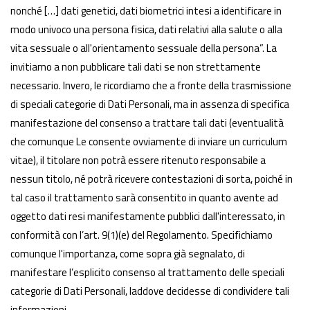
nonché […] dati genetici, dati biometrici intesi a identificare in
modo univoco una persona fisica, dati relativi alla salute o alla
vita sessuale o all'orientamento sessuale della persona”. La
invitiamo a non pubblicare tali dati se non strettamente
necessario. Invero, le ricordiamo che a fronte della trasmissione
di speciali categorie di Dati Personali, ma in assenza di specifica
manifestazione del consenso a trattare tali dati (eventualità
che comunque Le consente ovviamente di inviare un curriculum
vitae), il titolare non potrà essere ritenuto responsabile a
nessun titolo, né potrà ricevere contestazioni di sorta, poiché in
tal caso il trattamento sarà consentito in quanto avente ad
oggetto dati resi manifestamente pubblici dall'interessato, in
conformità con l’art. 9(1)(e) del Regolamento. Specifichiamo
comunque l'importanza, come sopra già segnalato, di
manifestare l’esplicito consenso al trattamento delle speciali
categorie di Dati Personali, laddove decidesse di condividere tali
informazioni.