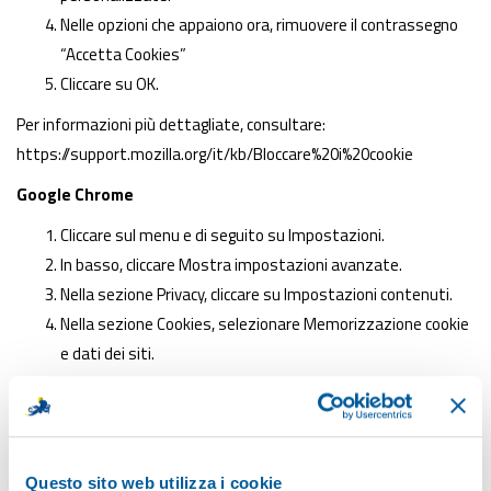
Nelle opzioni che appaiono ora, rimuovere il contrassegno
“Accetta Cookies”
Cliccare su OK.
Per informazioni più dettagliate, consultare:
https://support.mozilla.org/it/kb/Bloccare%20i%20cookie
Google Chrome
Cliccare sul menu e di seguito su Impostazioni.
In basso, cliccare Mostra impostazioni avanzate.
Nella sezione Privacy, cliccare su Impostazioni contenuti.
Nella sezione Cookies, selezionare Memorizzazione cookie
e dati dei siti.
Cliccare su Fatto.
Per informazioni più dettagliate, consultare:
https://support.google.com/chrome/answer/95647?hl=it
Questo sito web utilizza i cookie