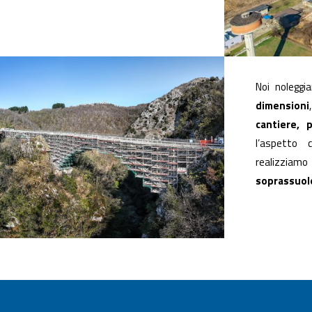
Noi nolegg
dimensioni
cantiere, 
l’aspetto 
realizziamo
soprassuolo