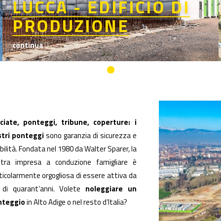
LUCCA - EDIFICIO DI
PRODUZIONE
continua
ciate, ponteggi, tribune, coperture: i
tri ponteggi
sono garanzia di sicurezza e
bilità. Fondata nel 1980 da Walter Sparer, la
tra impresa a conduzione famigliare è
ticolarmente orgogliosa di essere attiva da
 di quarant’anni. Volete
noleggiare un
nteggio
in Alto Adige o nel resto d’Italia?