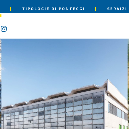
TIPOLOGIE
DI
PONTEGGI
SERVIZI