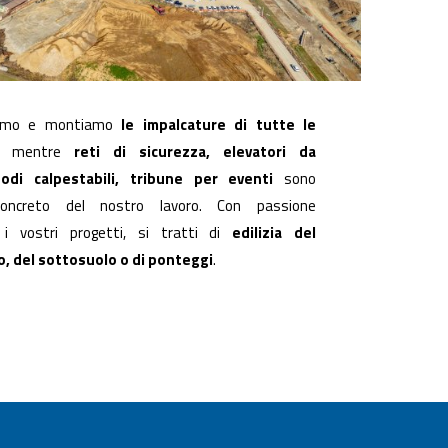
iamo e montiamo
le impalcature di tutte le
, mentre
reti di sicurezza, elevatori da
podi calpestabili, tribune per eventi
sono
concreto del nostro lavoro. Con passione
 i vostri progetti, si tratti di
edilizia del
, del sottosuolo o di ponteggi
.