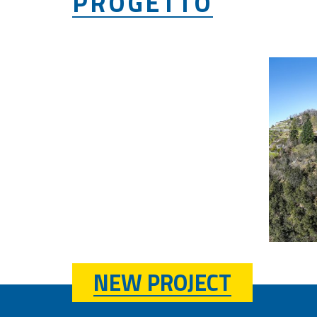
PROGETTO
NEW PROJECT