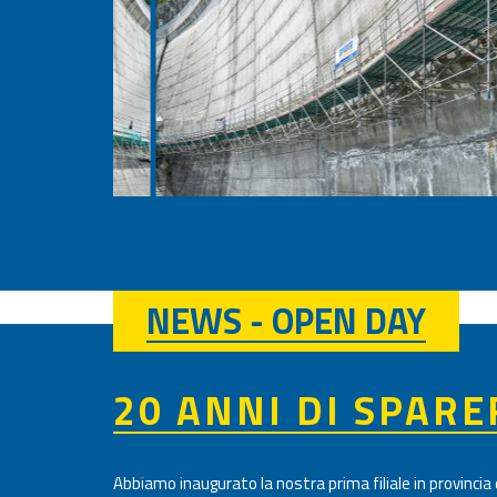
NEWS - OPEN DAY
20 ANNI DI SPARE
Abbiamo inaugurato la nostra prima filiale in provinci