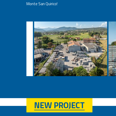
Monte San Quirico!
NEW PROJECT