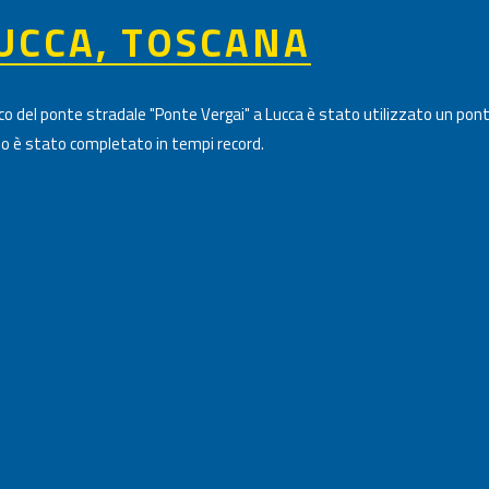
LUCCA, TOSCANA
o del ponte stradale "Ponte Vergai" a Lucca è stato utilizzato un ponteg
gio è stato completato in tempi record.