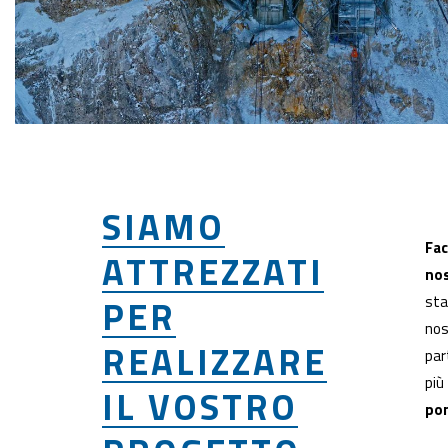
SIAMO
Fac
ATTREZZATI
nos
PER
sta
nos
REALIZZARE
par
più
IL VOSTRO
po