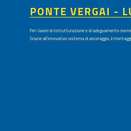
PONTE VERGAI - 
Per i lavori di ristrutturazione e di adeguamento sismic
Grazie all'innovativo sistema di ancoraggio, il montag