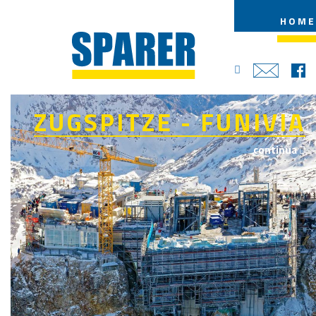
HOME
ZUGSPITZE - FUNIVIA
continua